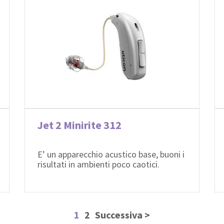
Jet 2 Minirite 312
E’ un apparecchio acustico base, buoni i
risultati in ambienti poco caotici.
1
2
Successiva >