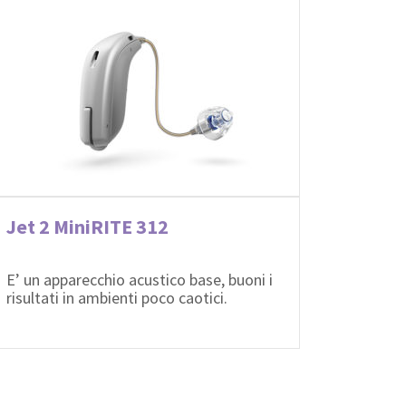
Jet 2 MiniRITE 312
E’ un apparecchio acustico base, buoni i
risultati in ambienti poco caotici.