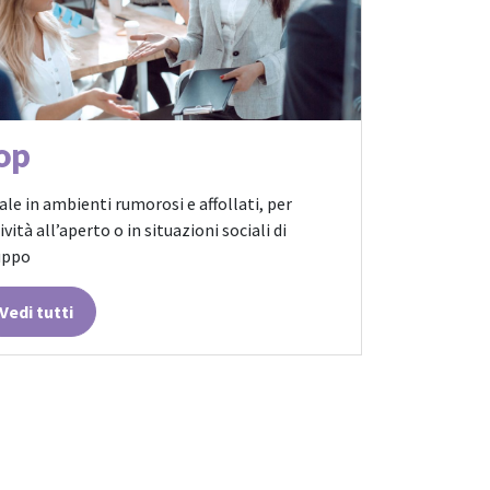
op
ale in ambienti rumorosi e affollati, per
ività all’aperto o in situazioni sociali di
uppo
Vedi tutti