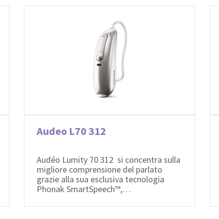
Audeo L70 312
Audéo Lumity 70 312 si concentra sulla
migliore comprensione del parlato
grazie alla sua esclusiva tecnologia
Phonak SmartSpeech™,…