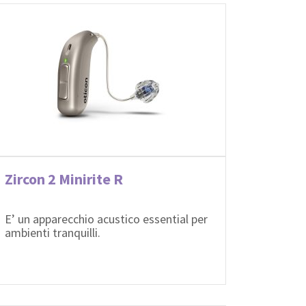
Zircon 2 Minirite R
E’ un apparecchio acustico essential per
ambienti tranquilli.