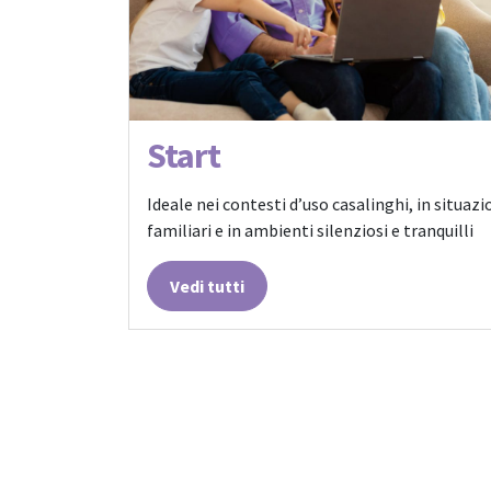
Start
Ideale nei contesti d’uso casalinghi, in situazi
familiari e in ambienti silenziosi e tranquilli
Vedi tutti