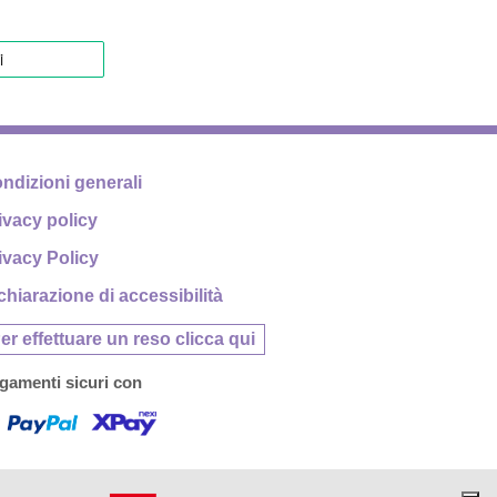
ndizioni generali
ivacy policy
ivacy Policy
chiarazione di accessibilità
er effettuare un reso clicca qui
gamenti sicuri con