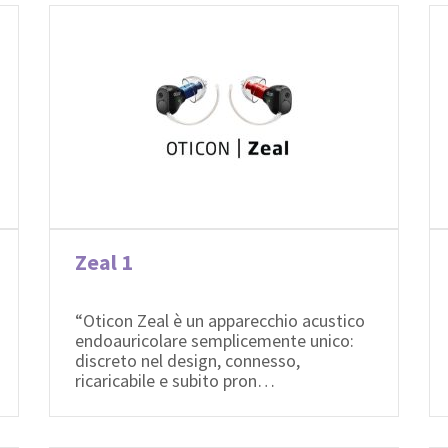
Zeal 1
“Oticon Zeal è un apparecchio acustico
endoauricolare semplicemente unico:
discreto nel design, connesso,
ricaricabile e subito pron…