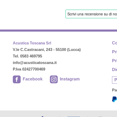
Acustica Toscana Srl
Co
V.le C.Castracani, 243 - 55100 (Lucca)
Pr
Tel. 0583 469795
Pr
info@acusticatoscana.it
P.Iva 02427700469
Di
Facebook
Instagram
P
Pa