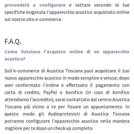
provvederà a configurare
e settare secondo le tue
specifiche esigenzia l'apparecchio acustico acquistato online
sul nostro sito e-commerce.
F.A.Q.
Come funziona l'acquisto online di un apparecchio
acustico?
Sull'e-commerce di Acustica Toscana puoi acquistare il tuo
nuovo apparecchio acustico in modo semplice e veloce; dopo
aver confermato l'ordine e effettuato il pagamento con
carta di credito, PayPal o bonifico (in caso di bonifico
attendiamo l'accredito), sarai contattato dal centro Acustica
Toscana più vicino a te per fissare un appuntamento. In
questo modo gli Audioprotesisti di Acustica Toscana
potranno configurare l'apparecchio acustico nella maniera
migliore per te dopo un check up completo.