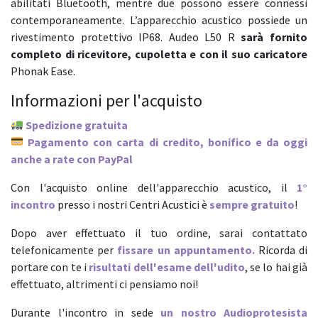
abilitati Bluetooth, mentre due possono essere connessi
contemporaneamente. L’apparecchio acustico possiede un
rivestimento protettivo IP68.
Audeo L50 R
sarà fornito
completo di ricevitore, cupoletta e con il suo caricatore
Phonak Ease.
Informazioni per l'acquisto
Spedizione gratuita
Pagamento con carta di credito, bonifico e da oggi
anche a rate con PayPal
Con l'acquisto online dell'apparecchio acustico, il
1°
incontro
presso i nostri Centri Acustici è
sempre gratuito
!
Dopo aver effettuato il tuo ordine, sarai contattato
telefonicamente per
fissare un appuntamento.
Ricorda di
portare con te i
risultati dell'esame dell'udito
, se lo hai già
effettuato, altrimenti ci pensiamo noi!
Durante l'incontro in sede
un nostro Audioprotesista