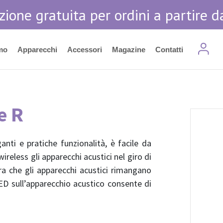
zione gratuita per ordini a partire d
mo
Apparecchi
Accessori
Magazine
Contatti
e R
ganti e pratiche funzionalità, è facile da
ireless gli apparecchi acustici nel giro di
a che gli apparecchi acustici rimangano
ED sull’apparecchio acustico consente di