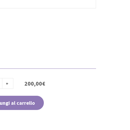
200,00
€
ungi al carrello