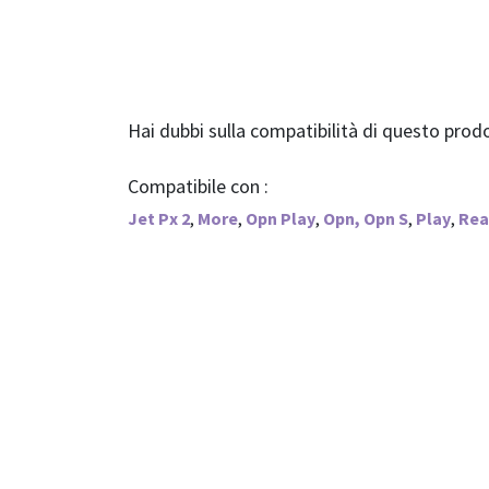
Hai dubbi sulla compatibilità di questo pro
Compatibile con :
Jet Px 2
,
More
,
Opn Play
,
Opn, Opn S
,
Play
,
Rea