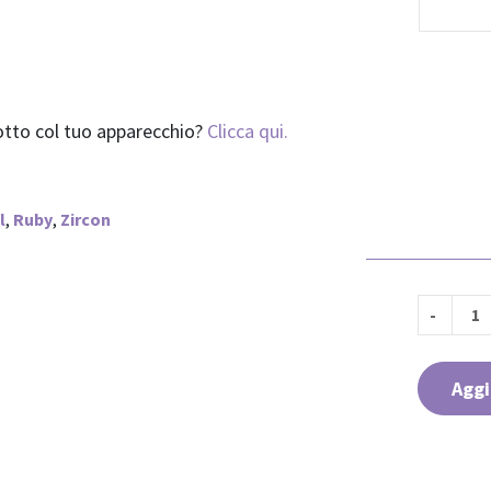
dotto col tuo apparecchio?
Clicca qui.
l
,
Ruby
,
Zircon
Aggi