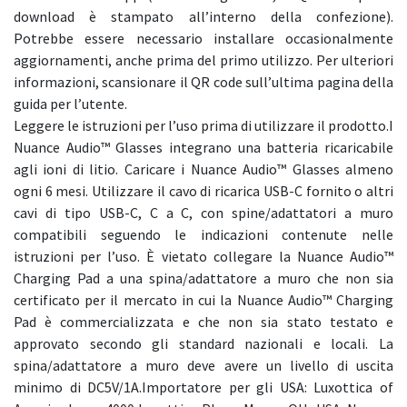
download è stampato all’interno della confezione).
Potrebbe essere necessario installare occasionalmente
aggiornamenti, anche prima del primo utilizzo. Per ulteriori
informazioni, scansionare il QR code sull’ultima pagina della
guida per l’utente.
Leggere le istruzioni per l’uso prima di utilizzare il prodotto.I
Nuance Audio™ Glasses integrano una batteria ricaricabile
agli ioni di litio. Caricare i Nuance Audio™ Glasses almeno
ogni 6 mesi. Utilizzare il cavo di ricarica USB-C fornito o altri
cavi di tipo USB-C, C a C, con spine/adattatori a muro
compatibili seguendo le indicazioni contenute nelle
istruzioni per l’uso. È vietato collegare la Nuance Audio™
Charging Pad a una spina/adattatore a muro che non sia
certificato per il mercato in cui la Nuance Audio™ Charging
Pad è commercializzata e che non sia stato testato e
approvato secondo gli standard nazionali e locali. La
spina/adattatore a muro deve avere un livello di uscita
minimo di DC5V/1A.Importatore per gli USA: Luxottica of