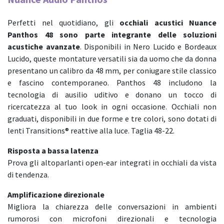
Carrello
Perfetti nel quotidiano, gli
occhiali acustici Nuance
Panthos 48 sono parte integrante delle soluzioni
acustiche avanzate
. Disponibili in Nero Lucido e Bordeaux
Lucido, queste montature versatili sia da uomo che da donna
presentano un calibro da 48 mm, per coniugare stile classico
e fascino contemporaneo. Panthos 48 includono la
tecnologia di ausilio uditivo e donano un tocco di
ricercatezza al tuo look in ogni occasione. Occhiali non
graduati, disponibili in due forme e tre colori, sono dotati di
lenti Transitions® reattive alla luce. Taglia 48-22.
Risposta a bassa latenza
Prova gli altoparlanti open-ear integrati in occhiali da vista
di tendenza.
Amplificazione direzionale
Migliora la chiarezza delle conversazioni in ambienti
rumorosi con microfoni direzionali e tecnologia