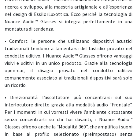
ricerca e sviluppo, alla maestria artigianale e all’esperienza
nel design di EssilorLuxottica. Ecco perché la tecnologia di
Nuance Audio™ Glasses si integra perfettamente in una
montatura di tendenza.
• Comfort: le persone che utilizzano dispositivi acustici
tradizionali tendono a lamentarsi del fastidio provato nel
condotto uditivo. I Nuance Audio™ Glasses offrono vantaggi
visivi e uditivi in un unico prodotto. Grazie alla tecnologia
open-ear, il disagio provato nel condotto uditivo
comunemente associato ai tradizionali dispositivi sarà solo
un ricordo.
• Direzionalità: l’ascoltatore può concentrarsi sul suo
interlocutore diretto grazie alla modalità audio “Frontale”.
Per i momenti in cui vorresti vivere l’ambiente circostante
senza concentrarti su chi hai davanti, i Nuance Audio™
Glasses offrono anche la “Modalità 360”, che amplifica i suoni
in base al profilo selezionato (preimpostato) senza