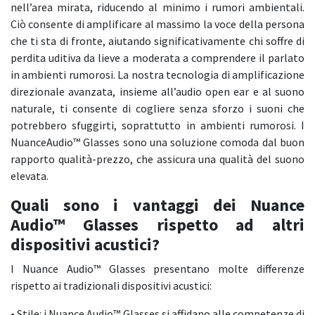
nell’area mirata, riducendo al minimo i rumori ambientali.
Ciò consente di amplificare al massimo la voce della persona
che ti sta di fronte, aiutando significativamente chi soffre di
perdita uditiva da lieve a moderata a comprendere il parlato
in ambienti rumorosi. La nostra tecnologia di amplificazione
direzionale avanzata, insieme all’audio open ear e al suono
naturale, ti consente di cogliere senza sforzo i suoni che
potrebbero sfuggirti, soprattutto in ambienti rumorosi. I
NuanceAudio™ Glasses sono una soluzione comoda dal buon
rapporto qualità-prezzo, che assicura una qualità del suono
elevata.
Quali sono i vantaggi dei Nuance
Audio™ Glasses rispetto ad altri
dispositivi acustici?
I Nuance Audio™ Glasses presentano molte differenze
rispetto ai tradizionali dispositivi acustici:
• Stile: i Nuance Audio™ Glasses si affidano alle competenze di