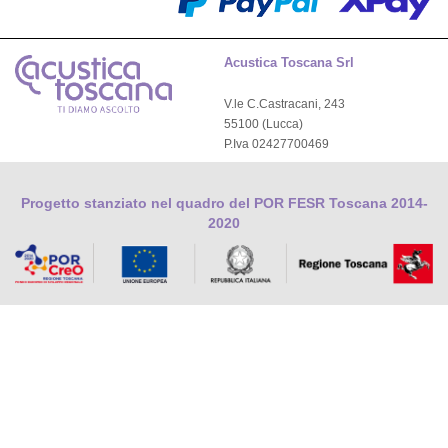
Acustica Toscana Srl
V.le C.Castracani, 243
55100 (Lucca)
P.Iva 02427700469
Progetto stanziato nel quadro del POR FESR Toscana 2014-
2020