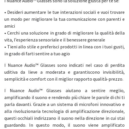
I Nuance Audio™ Glasses sono la soluzione giusta per te se:
• Desideri aumentare le tue interazioni sociali e vuoi trovare
un modo per migliorare la tua comunicazione con parenti e
amici
• Cerchi una soluzione in grado di migliorare la qualità della
vita, l’esperienza sensoriale e il benessere generale
• Tieni allo stile e preferisci prodotti in linea con i tuoi gusti,
in grado di farti sentire a tuo agio
I Nuance Audio™ Glasses sono indicati nel caso di perdita
uditiva da lieve a moderata e garantiscono invisibilità,
semplicità e comfort con il miglior rapporto qualità-prezzo.
I Nuance Audio™ Glasses aiutano a sentire meglio,
amplificando il suono e rendendo più chiare le parole di chi ti
parla davanti. Grazie a un sistema di microfoni innovativo e
alla rivoluzionaria tecnologia di amplificazione direzionale,
questi occhiali indirizzano il suono nella direzione in cui stai
guardando. In questo modo, il suono viene amplificato