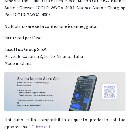
America Inc. – 4000 Luxottica Place, Mason OH, USA. Nuance
Audio™ Glasses FCC ID: 2AYOA-4004; Nuance Audio™ Charging
Pad FCC ID: 2AYOA-4005.
NON utilizzare se la confezione è danneggiata.
Istruzioni per l’uso
Luxottica Group S.p.A.
Piazzale Cadorna 3, 20123 Milano, Italia
Made in China
Hai dubbi sulla compatibilità di questo prodotto col tuo
apparecchio?
Clicca qui.