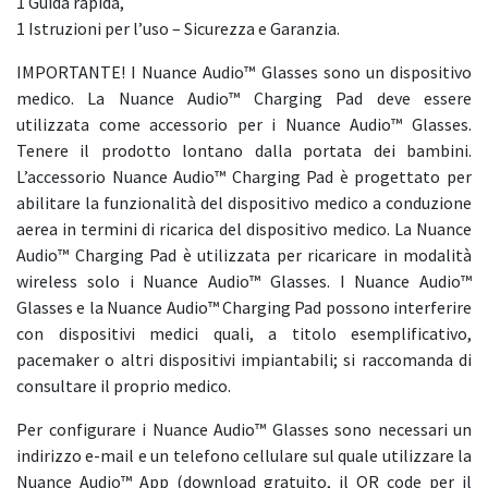
1 Guida rapida,
1 Istruzioni per l’uso – Sicurezza e Garanzia.
IMPORTANTE! I Nuance Audio™ Glasses sono un dispositivo
medico. La Nuance Audio™ Charging Pad deve essere
utilizzata come accessorio per i Nuance Audio™ Glasses.
Tenere il prodotto lontano dalla portata dei bambini.
L’accessorio Nuance Audio™ Charging Pad è progettato per
abilitare la funzionalità del dispositivo medico a conduzione
aerea in termini di ricarica del dispositivo medico. La Nuance
Audio™ Charging Pad è utilizzata per ricaricare in modalità
wireless solo i Nuance Audio™ Glasses. I Nuance Audio™
Glasses e la Nuance Audio™ Charging Pad possono interferire
con dispositivi medici quali, a titolo esemplificativo,
pacemaker o altri dispositivi impiantabili; si raccomanda di
consultare il proprio medico.
Per configurare i Nuance Audio™ Glasses sono necessari un
indirizzo e-mail e un telefono cellulare sul quale utilizzare la
Nuance Audio™ App (download gratuito, il QR code per il