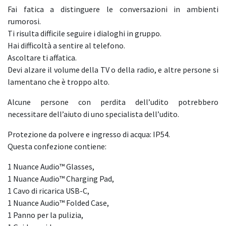
Fai fatica a distinguere le conversazioni in ambienti
rumorosi.
Ti risulta difficile seguire i dialoghi in gruppo.
Hai difficoltà a sentire al telefono.
Ascoltare ti affatica.
Devi alzare il volume della TV o della radio, e altre persone si
lamentano che è troppo alto.
Alcune persone con perdita dell’udito potrebbero
necessitare dell’aiuto di uno specialista dell’udito.
Protezione da polvere e ingresso di acqua: IP54.
Questa confezione contiene:
1 Nuance Audio™ Glasses,
1 Nuance Audio™ Charging Pad,
1 Cavo di ricarica USB-C,
1 Nuance Audio™ Folded Case,
1 Panno per la pulizia,