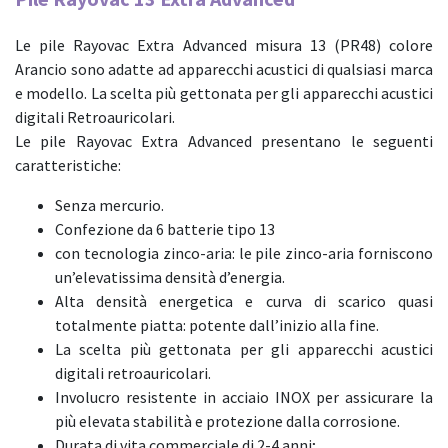
Carrello
Le pile Rayovac Extra Advanced misura 13 (PR48) colore
Arancio sono adatte ad apparecchi acustici di qualsiasi marca
e modello. La scelta più gettonata per gli apparecchi acustici
digitali Retroauricolari.
Le pile Rayovac Extra Advanced presentano le seguenti
caratteristiche:
Senza mercurio.
Confezione da 6 batterie tipo 13
con tecnologia zinco-aria: le pile zinco-aria forniscono
un’elevatissima densità d’energia.
Alta densità energetica e curva di scarico quasi
totalmente piatta: potente dall’inizio alla fine.
La scelta più gettonata per gli apparecchi acustici
digitali retroauricolari.
Involucro resistente in acciaio INOX per assicurare la
più elevata stabilità e protezione dalla corrosione.
Durata di vita commerciale di 2-4 anni;