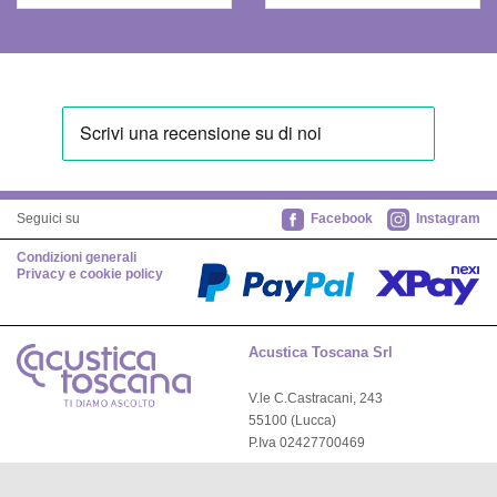
Facebook
Instagram
Seguici su
Condizioni generali
Privacy e cookie policy
Acustica Toscana Srl
V.le C.Castracani, 243
55100 (Lucca)
P.Iva 02427700469