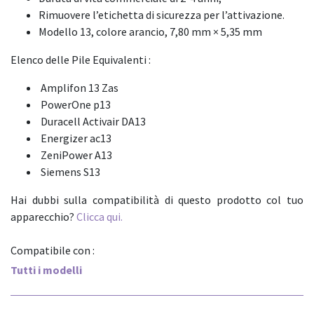
Rimuovere l’etichetta di sicurezza per l’attivazione.
Modello 13, colore arancio, 7,80 mm × 5,35 mm
Elenco delle Pile Equivalenti :
Amplifon 13 Zas
PowerOne p13
Duracell Activair DA13
Energizer ac13
ZeniPower A13
Siemens S13
Hai dubbi sulla compatibilità di questo prodotto col tuo
apparecchio?
Clicca qui.
Compatibile con :
Tutti i modelli