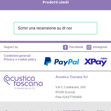
Prodotti simili
Facebook
Instagram
Seguici su
Condizioni generali
Privacy e cookie policy
Acustica Toscana Srl
V.le C.Castracani, 243
55100 (Lucca)
P.Iva 02427700469