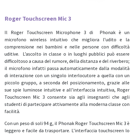
Carrello
Roger Touchscreen Mic 3
Il Roger Touchscreen Microphone 3 di Phonak è un
microfono wireless intuitivo che migliora l’udito e la
comprensione nei bambini e nelle persone con difficoltà
uditive. L’ascolto in classe o in luoghi pubblici può essere
difficoltoso a causa del rumore, della distanza e del riverbero;
il microfono infatti passa automaticamente dalla modalità
di interazione con un singolo interlocutore a quella con un
piccolo gruppo, a seconda del posizionamento, grazie alle
sue spie luminose intuitive e all’interfaccia intuitiva, Roger
Touchscreen Mic 3 consente sia agli insegnanti che agli
studenti di partecipare attivamente alla moderna classe con
facilità.
Con un peso di soli 94 g, il Phonak Roger Touchscreen Mic 3 è
leggero e facile da trasportare. L’interfaccia touchscreen lo