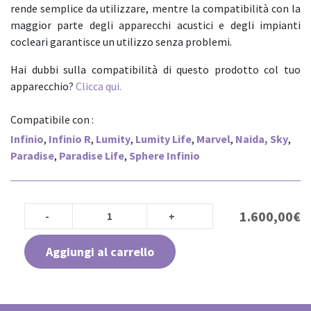
rende semplice da utilizzare, mentre la compatibilità con la
maggior parte degli apparecchi acustici e degli impianti
cocleari garantisce un utilizzo senza problemi.
Hai dubbi sulla compatibilità di questo prodotto col tuo
apparecchio?
Clicca qui.
Compatibile con :
Infinio
,
Infinio R
,
Lumity
,
Lumity Life
,
Marvel
,
Naida, Sky
,
Paradise
,
Paradise Life
,
Sphere Infinio
1.600,00
€
Aggiungi al carrello